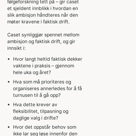
følgeforskning tett på – gir caset
et sjeldent innblikk i hvordan en
slik ambisjon håndteres når den
møter kravene i faktisk drift.
Caset synliggjør spennet mellom
ambisjon og faktisk drift, og gir
innsikt i:
Hvor langt heltid faktisk dekker
vaktene i praksis – gjennom
hele uka og året?
Hva som må prioriteres og
organiseres annerledes for å få
turnusen til å gå opp?
Hva dette krever av
fleksibilitet, tilpasning og
daglige valg i drifte?
Hvor det oppstår behov som
ikke lar seg løse innenfor den