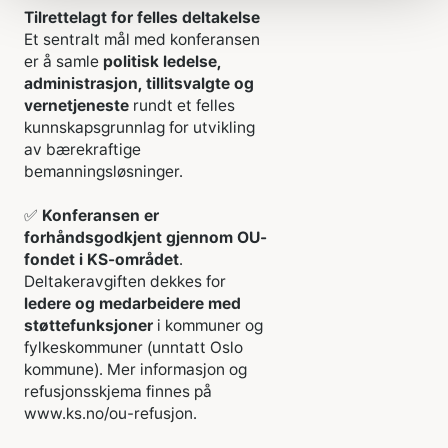
Tilrettelagt for felles deltakelse
Et sentralt mål med konferansen
er å samle
politisk ledelse,
administrasjon, tillitsvalgte og
vernetjeneste
rundt et felles
kunnskapsgrunnlag for utvikling
av bærekraftige
bemanningsløsninger.
✅
Konferansen er
forhåndsgodkjent gjennom OU-
fondet i KS-området
.
Deltakeravgiften dekkes for
ledere og medarbeidere med
støttefunksjoner
i kommuner og
fylkeskommuner (unntatt Oslo
kommune). Mer informasjon og
refusjonsskjema finnes på
www.ks.no/ou-refusjon.