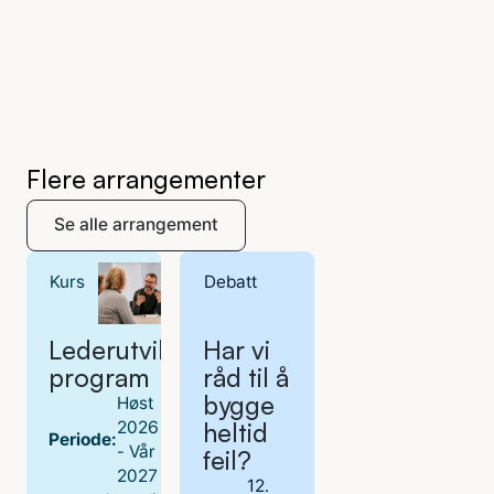
Flere arrangementer
Se alle arrangement
Kurs
Debatt
Lederutviklings­
Har vi
program
råd til å
bygge
Høst
2026
heltid
Periode:
- Vår
feil?
2027
12.