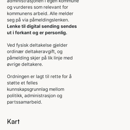
administrasjonen i egen kommune
og vurderes som relevant for
kommunens arbeid. Alle melder
seg på via påmeldingslenken.
Lenke til digital sending sendes
ut i forkant og er personlig.
Ved fysisk deltakelse gjelder
ordinær deltakeravgift, og
påmelding skjer på lik linje med
øvrige deltakere.
Ordningen er lagt til rette for å
støtte et felles
kunnskapsgrunnlag mellom
politikk, administrasjon og
partssamarbeid.
Kart