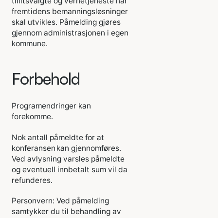
tillitsvalgte og vernetjeneste når
fremtidens bemanningsløsninger
skal utvikles. Påmelding gjøres
gjennom administrasjonen i egen
kommune.
Forbehold
Programendringer kan
forekomme.
Nok antall påmeldte for at
konferansen kan gjennomføres.
Ved avlysning varsles påmeldte
og eventuell innbetalt sum vil da
refunderes.
Personvern: Ved påmelding
samtykker du til behandling av