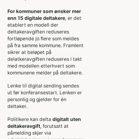
For kommuner som ønsker mer
enn 15 digitale deltakere
, er det
etablert en modell der
deltakeravgiften reduseres
fortløpende jo flere som meldes
på fra samme kommune. Framlent
sikrer at beløpet på
delatkeravgiften reduseres i takt
med modellen etterhvert som
kommunene melder på deltakere.
Lenke til digital sending sendes
ut før konferansestart. Lenken er
personlig og gjelder for én
deltaker.
Politikere kan delta
digitalt uten
deltakeravgift
, forutsatt at
påmelding skjer via