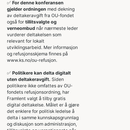
✅
For denne konferansen
gjelder ordningen
med dekning
av deltakeravgift fra OU-fondet
også for
tillitsvalgte og
verneombud
når nærmeste leder
vurderer deltakelsen som
relevant for lokalt
utviklingsarbeid. Mer informasjon
og refusjonsskjema finnes på
www.ks.no/ou-refusjon.
✅
Politikere kan delta digitalt
uten deltakeravgift.
Siden
politikere ikke omfattes av OU-
fondets refusjonsordning, har
Framlent valgt å tilby gratis
digital deltakelse. Målet er å gjøre
det enklere for politisk ledelse å
delta i samme kunnskapsgrunnlag
og diskusjon som administrasjon,