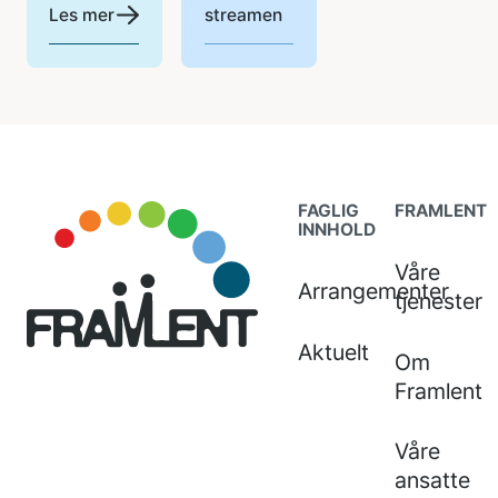
Les mer
streamen
Footer
FAGLIG
FRAMLENT
INNHOLD
Våre
Arrangementer
tjenester
Aktuelt
Om
Framlent
Våre
ansatte