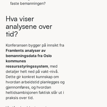
faste bemanningen?
Hva viser
analysene over
tid?
Konferansen bygger på innsikt fra
Framlents analyser av
bemanningsdata fra Oslo
kommunes
ressursstyringssystem
, med
detaljer helt ned på vakt‑nivå.
Dette gir konkret kunnskap om
hvordan arbeidstid planlegges og
gjennomføres, og hvordan
heltidsambisjonen faktisk slår ut i
praksis over tid.