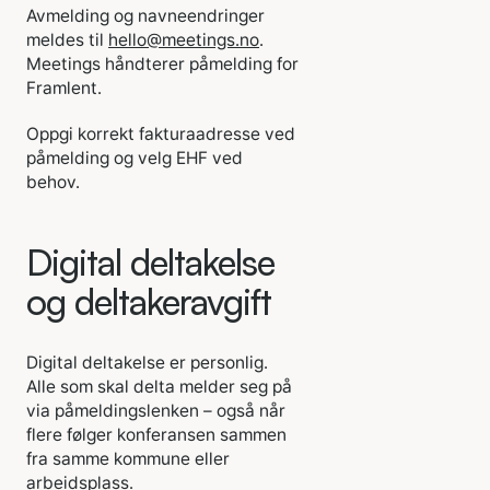
Avmelding og navneendringer
meldes til
hello@meetings.no
.
Meetings håndterer påmelding for
Framlent.
Oppgi korrekt fakturaadresse ved
påmelding og velg EHF ved
behov.
Digital deltakelse
og deltakeravgift
Digital deltakelse er personlig.
Alle som skal delta melder seg på
via påmeldingslenken – også når
flere følger konferansen sammen
fra samme kommune eller
arbeidsplass.