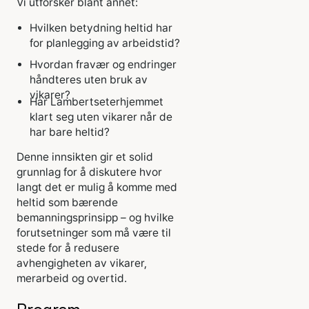
Vi utforsker blant annet:
Hvilken betydning heltid har
for planlegging av arbeidstid?
Hvordan fravær og endringer
håndteres uten bruk av
vikarer?
Har Lambertseterhjemmet
klart seg uten vikarer når de
har bare heltid?
Denne innsikten gir et solid
grunnlag for å diskutere hvor
langt det er mulig å komme med
heltid som bærende
bemanningsprinsipp – og hvilke
forutsetninger som må være til
stede for å redusere
avhengigheten av vikarer,
merarbeid og overtid.