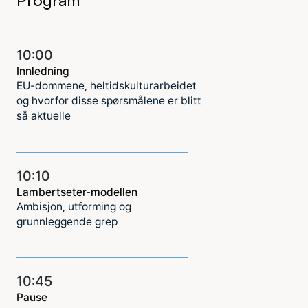
Program
10:00
Innledning
EU‑dommene, heltidskulturarbeidet
og hvorfor disse spørsmålene er blitt
så aktuelle
10:10
Lambertseter-modellen
Ambisjon, utforming og
grunnleggende grep
10:45
Pause