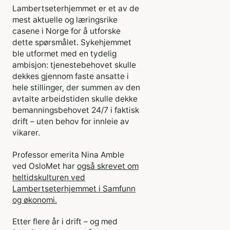
Lambertseterhjemmet er et av de
mest aktuelle og læringsrike
casene i Norge for å utforske
dette spørsmålet. Sykehjemmet
ble utformet med en tydelig
ambisjon: tjenestebehovet skulle
dekkes gjennom faste ansatte i
hele stillinger, der summen av den
avtalte arbeidstiden skulle dekke
bemanningsbehovet 24/7 i faktisk
drift – uten behov for innleie av
vikarer.
Professor emerita Nina Amble
ved OsloMet har
også skrevet om
heltidskulturen ved
Lambertseterhjemmet i Samfunn
og økonomi.
Etter flere år i drift – og med