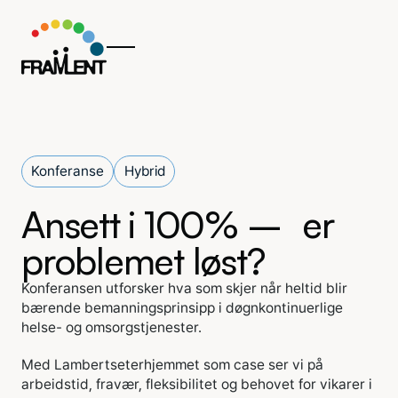
Konferanse
Hybrid
Ansett i 100% – er
problemet løst?
Konferansen utforsker hva som skjer når heltid blir
bærende bemanningsprinsipp i døgnkontinuerlige
helse- og omsorgstjenester.
Med Lambertseterhjemmet som case ser vi på
arbeidstid, fravær, fleksibilitet og behovet for vikarer i